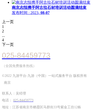
南京志恒携手阿古拉石材培训活动圆满结束
发布时间
: 2023
-
08-07
上一页
1
2
...
4
下一页
025-84459773
（全国免费服务热线）
©2022 九游平台-九游（中国）一站式服务平台 版权所有
南京
联系人：吴经理
电话：
025-84459773
地址：江苏省南京市栖霞区马群街33号紫金工坊12栋