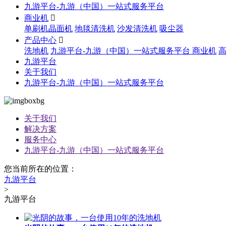
九游平台-九游（中国）一站式服务平台
商业机

单刷机晶面机
地毯清洗机
沙发清洗机
吸尘器
产品中心

洗地机
九游平台-九游（中国）一站式服务平台
商业机
九游平台
关于我们
九游平台-九游（中国）一站式服务平台
关于我们
解决方案
服务中心
九游平台-九游（中国）一站式服务平台
您当前所在的位置：
九游平台
>
九游平台