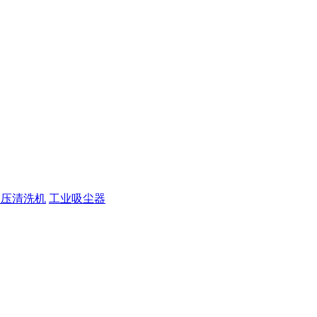
高压清洗机
工业吸尘器