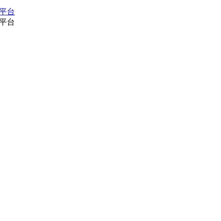
务平台
务平台