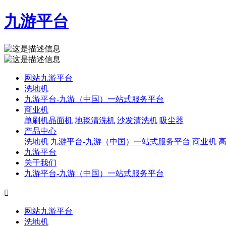
九游平台
网站九游平台
洗地机
九游平台-九游（中国）一站式服务平台
商业机
单刷机晶面机
地毯清洗机
沙发清洗机
吸尘器
产品中心
洗地机
九游平台-九游（中国）一站式服务平台
商业机
九游平台
关于我们
九游平台-九游（中国）一站式服务平台

网站九游平台
洗地机