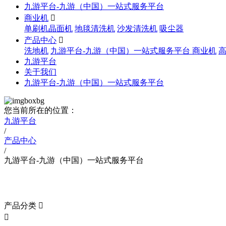
九游平台-九游（中国）一站式服务平台
商业机

单刷机晶面机
地毯清洗机
沙发清洗机
吸尘器
产品中心

洗地机
九游平台-九游（中国）一站式服务平台
商业机
九游平台
关于我们
九游平台-九游（中国）一站式服务平台
您当前所在的位置：
九游平台
/
产品中心
/
九游平台-九游（中国）一站式服务平台
产品分类

