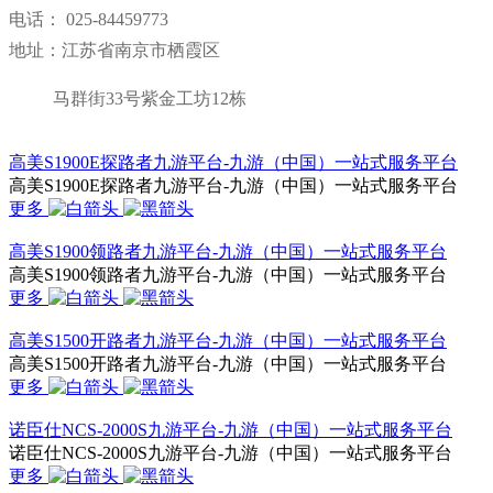
电话： 025-84459773
地址：江苏省南京市栖霞区
马群街33号紫金工坊12栋
高美S1900E探路者九游平台-九游（中国）一站式服务平台
高美S1900E探路者九游平台-九游（中国）一站式服务平台
更多
高美S1900领路者九游平台-九游（中国）一站式服务平台
高美S1900领路者九游平台-九游（中国）一站式服务平台
更多
高美S1500开路者九游平台-九游（中国）一站式服务平台
高美S1500开路者九游平台-九游（中国）一站式服务平台
更多
诺臣仕NCS-2000S九游平台-九游（中国）一站式服务平台
诺臣仕NCS-2000S九游平台-九游（中国）一站式服务平台
更多