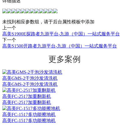
详细描述
未找到相应参数组，请于后台属性模板中添加
上一个
高美S1900E探路者九游平台-九游（中国）一站式服务平台
下一个
高美S1500开路者九游平台-九游（中国）一站式服务平台
更多案例
高美GMS-2干泡沙发清洗机
高美GMS-2干泡沙发清洗机
高美FC-2517加重翻新机
高美FC-2517加重翻新机
高美FC-1517多功能擦地机
高美FC-1517多功能擦地机