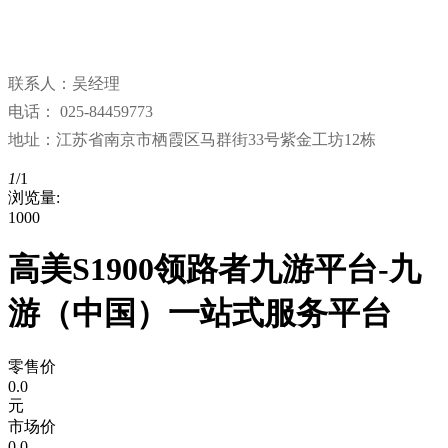
联系方式
联系人：吴经理
电话： 025-84459773
地址：江苏省南京市栖霞区马群街33号紫金工坊12栋
1
/
1
浏览量:
1000
高美S1900领路者九游平台-九
游（中国）一站式服务平台
零售价
0.0
元
市场价
0.0