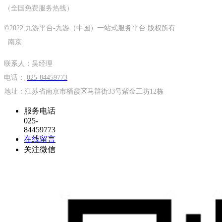
（全国免费服务热线）
©2022 九游平台-九游（中国）一站式服务平台 版权所有
南京
联系人：吴经理
电话：
025-84459773
地址：江苏省南京市栖霞区马群街33号紫金工坊12栋
服务电话
025-
84459773
在线留言
关注微信