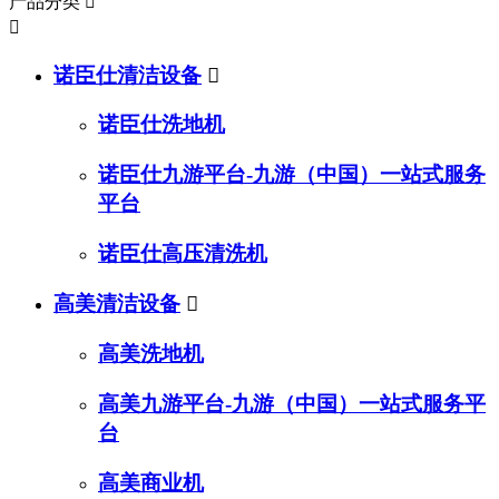
产品分类


诺臣仕清洁设备

诺臣仕洗地机
诺臣仕九游平台-九游（中国）一站式服务
平台
诺臣仕高压清洗机
高美清洁设备

高美洗地机
高美九游平台-九游（中国）一站式服务平
台
高美商业机