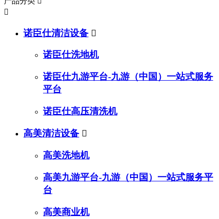
产品分类


诺臣仕清洁设备

诺臣仕洗地机
诺臣仕九游平台-九游（中国）一站式服务
平台
诺臣仕高压清洗机
高美清洁设备

高美洗地机
高美九游平台-九游（中国）一站式服务平
台
高美商业机