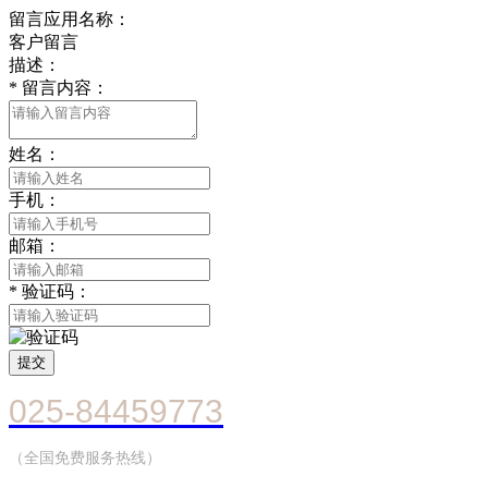
留言应用名称：
客户留言
描述：
*
留言内容：
姓名：
手机：
邮箱：
*
验证码：
提交
025-84459773
（全国免费服务热线）