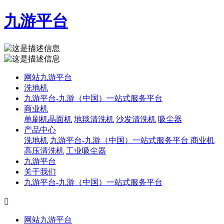
九游平台
网站九游平台
洗地机
九游平台-九游（中国）一站式服务平台
商业机
单刷机晶面机
地毯清洗机
沙发清洗机
吸尘器
产品中心
洗地机
九游平台-九游（中国）一站式服务平台
商业机
高压清洗机
工业吸尘器
九游平台
关于我们
九游平台-九游（中国）一站式服务平台

网站九游平台