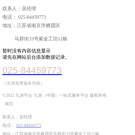
联系人：吴经理
电话： 025-84459773
地址：江苏省南京市栖霞区
马群街33号紫金工坊12栋
暂时没有内容信息显示
请先在网站后台添加数据记录。
025-84459773
（全国免费服务热线）
©2022 九游平台-九游（中国）一站式服务平台 版权所有
南京
联系人：吴经理
电话：
025-84459773
地址：江苏省南京市栖霞区马群街33号紫金工坊12栋