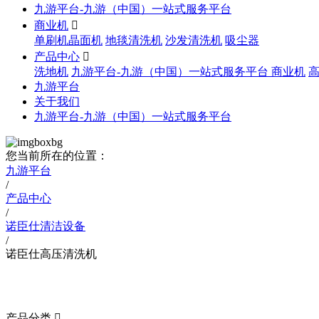
九游平台-九游（中国）一站式服务平台
商业机

单刷机晶面机
地毯清洗机
沙发清洗机
吸尘器
产品中心

洗地机
九游平台-九游（中国）一站式服务平台
商业机
九游平台
关于我们
九游平台-九游（中国）一站式服务平台
您当前所在的位置：
九游平台
/
产品中心
/
诺臣仕清洁设备
/
诺臣仕高压清洗机
产品分类
