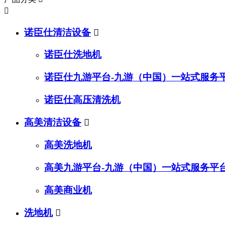

诺臣仕清洁设备

诺臣仕洗地机
诺臣仕九游平台-九游（中国）一站式服务
诺臣仕高压清洗机
高美清洁设备

高美洗地机
高美九游平台-九游（中国）一站式服务平
高美商业机
洗地机
