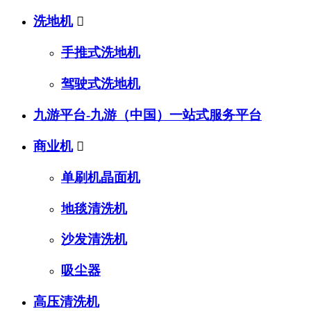
洗地机

手推式洗地机
驾驶式洗地机
九游平台-九游（中国）一站式服务平台
商业机

单刷机晶面机
地毯清洗机
沙发清洗机
吸尘器
高压清洗机