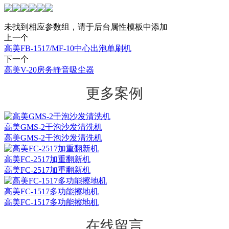
未找到相应参数组，请于后台属性模板中添加
上一个
高美FB-1517/MF-10中心出泡单刷机
下一个
高美V-20房务静音吸尘器
更多案例
高美GMS-2干泡沙发清洗机
高美GMS-2干泡沙发清洗机
高美FC-2517加重翻新机
高美FC-2517加重翻新机
高美FC-1517多功能擦地机
高美FC-1517多功能擦地机
在线留言