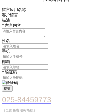
留言应用名称：
客户留言
描述：
*
留言内容：
姓名：
手机：
邮箱：
*
验证码：
提交
025-84459773
（全国免费服务热线）