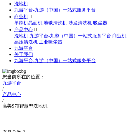
洗地机
九游平台-九游（中国）一站式服务平台
商业机

单刷机晶面机
地毯清洗机
沙发清洗机
吸尘器
产品中心

洗地机
九游平台-九游（中国）一站式服务平台
商业机
高压清洗机
工业吸尘器
九游平台
关于我们
九游平台-九游（中国）一站式服务平台
您当前所在的位置：
九游平台
/
产品中心
/
高美S70智慧型洗地机
产品中心