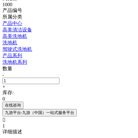
1000
产品编号
所属分类
产品中心
高美清洁设备
高美洗地机
洗地机
驾驶式洗地机
产品系列
洗地机系列
数量
-
+
库存:
0
在线咨询
九游平台-九游（中国）一站式服务平台

1
详细描述