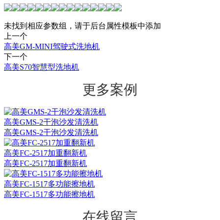
未找到相应参数组，请于后台属性模板中添加
上一个
高美GM-MINI驾驶式洗地机
下一个
高美S70智慧型洗地机
更多案例
高美GMS-2干泡沙发清洗机
高美GMS-2干泡沙发清洗机
高美FC-2517加重翻新机
高美FC-2517加重翻新机
高美FC-1517多功能擦地机
高美FC-1517多功能擦地机
在线留言