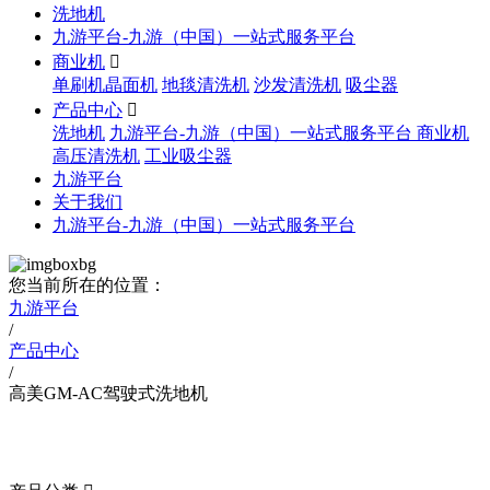
洗地机
九游平台-九游（中国）一站式服务平台
商业机

单刷机晶面机
地毯清洗机
沙发清洗机
吸尘器
产品中心

洗地机
九游平台-九游（中国）一站式服务平台
商业机
高压清洗机
工业吸尘器
九游平台
关于我们
九游平台-九游（中国）一站式服务平台
您当前所在的位置：
九游平台
/
产品中心
/
高美GM-AC驾驶式洗地机
产品中心